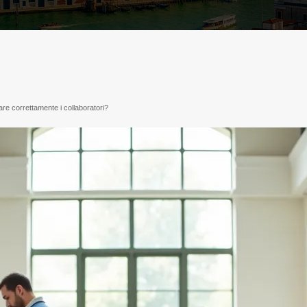
re correttamente i collaboratori?