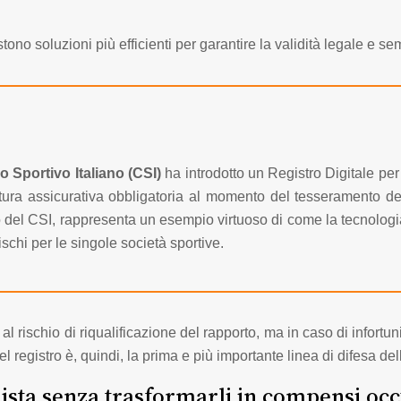
ono soluzioni più efficienti per garantire la validità legale e se
o Sportivo Italiano (CSI)
ha introdotto un Registro Digitale per
ura assicurativa obbligatoria al momento del tesseramento del 
co del CSI, rappresenta un esempio virtuoso di come la tecnolog
ischi per le singole società sportive.
al rischio di riqualificazione del rapporto, ma in caso di infor
el registro è, quindi, la prima e più importante linea di difesa del
lista senza trasformarli in compensi occ