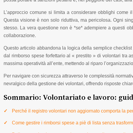
L’approccio comune si limita a considerare obblighi come il 
Questa visione è non solo riduttiva, ma pericolosa. Ogni sin
stesso. La vera questione non è *se* adempiere a questi obb
collaborazione.
Questo articolo abbandona la logica della semplice checklist 
dal rimborso spese forfettario al « prestito » di volontari tra 
massima operatività all’ente, mettendo al riparo l’organizzazione
Per navigare con sicurezza attraverso le complessità normativ
nevralgico della gestione dei volontari, offrendo risposte chia
Sommario: Volontariato e lavoro: guida
Perché il registro volontari non aggiornato comporta la per
Come gestire i rimborsi spese a piè di lista senza trasform