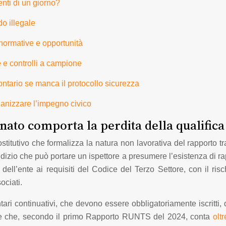
nti di un giorno?
odo illegale
 normative e opportunità
e e controlli a campione
lontario se manca il protocollo sicurezza
rganizzare l’impegno civico
nato comporta la perdita della qualifica
stitutivo che formalizza la natura non lavorativa del rapporto tra
dizio che può portare un ispettore a presumere l’esistenza di ra
ell’ente ai requisiti del Codice del Terzo Settore, con il ris
sociati.
tari continuativi, che devono essere obbligatoriamente iscritti
ore che, secondo il primo Rapporto RUNTS del 2024, conta
olt