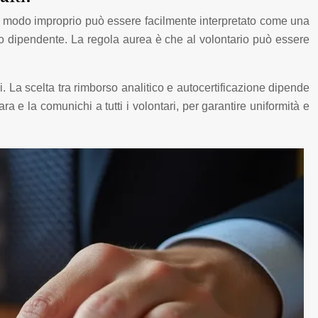
o in modo improprio può essere facilmente interpretato come una
oro dipendente. La regola aurea è che al volontario può essere
. La scelta tra rimborso analitico e autocertificazione dipende
ra e la comunichi a tutti i volontari, per garantire uniformità e