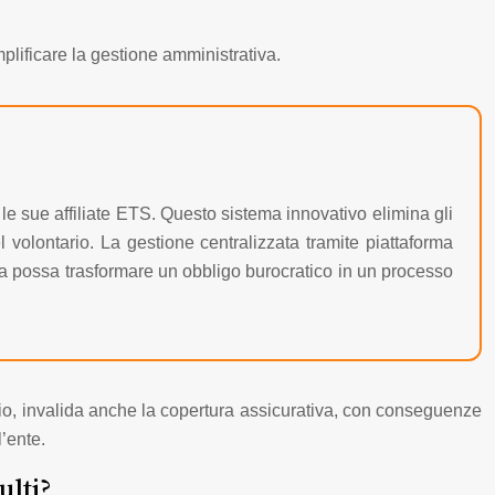
mplificare la gestione amministrativa.
 le sue affiliate ETS. Questo sistema innovativo elimina gli
volontario. La gestione centralizzata tramite piattaforma
ia possa trasformare un obbligo burocratico in un processo
tunio, invalida anche la copertura assicurativa, con conseguenze
l’ente.
ulti?