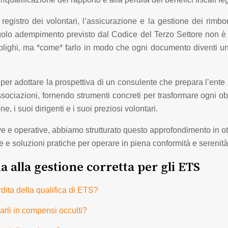
registro dei volontari, l’assicurazione e la gestione dei rimb
golo adempimento previsto dal Codice del Terzo Settore non è u
lighi, ma *come* farlo in modo che ogni documento diventi una
per adottare la prospettiva di un consulente che prepara l’ente 
associazioni, fornendo strumenti concreti per trasformare ogni ob
, i suoi dirigenti e i suoi preziosi volontari.
e e operative, abbiamo strutturato questo approfondimento in ot
re e soluzioni pratiche per operare in piena conformità e serenità
 alla gestione corretta per gli ETS
dita della qualifica di ETS?
arli in compensi occulti?