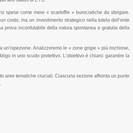
orsi spese come mere « scartoffie » burocratiche da sbrigare.
n costo, ma un investimento strategico nella tutela dell’ente
 prova inconfutabile della natura spontanea e gratuita della
a un’ispezione. Analizzeremo le « zone grigie » più rischiose,
bligo in uno scudo protettivo. L’obiettivo è chiaro: garantire la
to aree tematiche cruciali. Ciascuna sezione affronta un punto
.