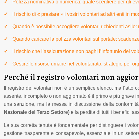
Polizza nominativa o numerica: quale scegliere per gli eve
Il rischio di « prestare » i vostri volontari ad altri enti in m
Quando è possibile accogliere volontari richiedenti asilo:
Quando caricare la polizza volontari sul portale: scadenz
Il rischio che l’assicurazione non paghi l’infortunio del vo
Gestire le risorse umane nel volontariato: strategie per o
Perché il registro volontari non aggior
Il registro dei volontari non è un semplice elenco, ma l’atto co
assente, incompleto o non aggiornato è il primo e più grave in
una sanzione, ma la messa in discussione della conformità d
Nazionale del Terzo Settore)
e la perdita di tutti i benefici as
La sua corretta tenuta è fondamentale per distinguere i volon
gestione trasparente e consapevole, essenziale in un sett