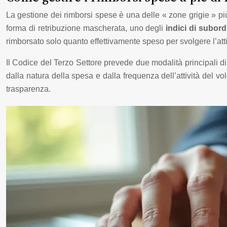
La gestione dei rimborsi spese è una delle « zone grigie » più
forma di retribuzione mascherata, uno degli
indici di subor
rimborsato solo quanto effettivamente speso per svolgere l’at
Il Codice del Terzo Settore prevede due modalità principali di
dalla natura della spesa e dalla frequenza dell’attività del vol
trasparenza.