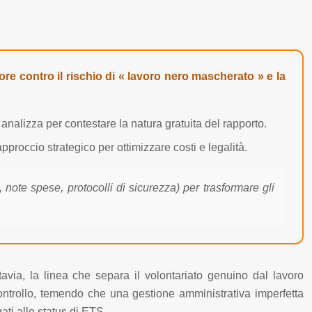
ore contro il rischio di « lavoro nero mascherato » e la
analizza per contestare la natura gratuita del rapporto.
pproccio strategico per ottimizzare costi e legalità.
note spese, protocolli di sicurezza) per trasformare gli
tavia, la linea che separa il volontariato genuino dal lavoro
 controllo, temendo che una gestione amministrativa imperfetta
gati allo status di ETS.