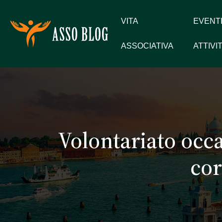
VITA
EVENTI
ASSOCIATIVA
ATTIVI
Volontariato occ
cor