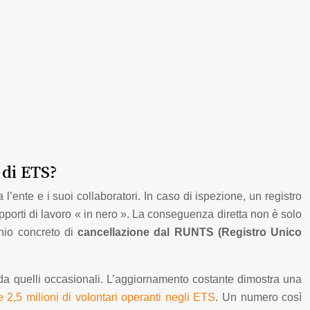
 di ETS?
 l’ente e i suoi collaboratori. In caso di ispezione, un registro
pporti di lavoro « in nero ». La conseguenza diretta non è solo
chio concreto di
cancellazione dal RUNTS (Registro Unico
, da quelli occasionali. L’aggiornamento costante dimostra una
re 2,5 milioni di volontari operanti negli ETS
. Un numero così