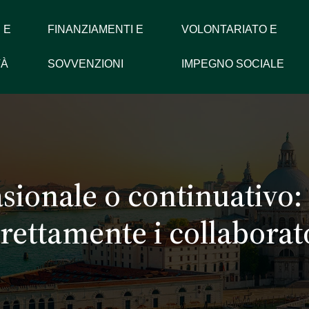
 E
FINANZIAMENTI E
VOLONTARIATO E
TÀ
SOVVENZIONI
IMPEGNO SOCIALE
asionale o continuativo
rettamente i collaborat