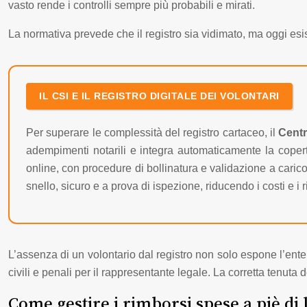
vasto rende i controlli sempre più probabili e mirati.
La normativa prevede che il registro sia vidimato, ma oggi esist
IL CSI E IL REGISTRO DIGITALE DEI VOLONTARI
Per superare le complessità del registro cartaceo, il
Centr
adempimenti notarili e integra automaticamente la copert
online, con procedure di bollinatura e validazione a cari
snello, sicuro e a prova di ispezione, riducendo i costi e i r
L’assenza di un volontario dal registro non solo espone l’ente 
civili e penali per il rappresentante legale. La corretta tenuta d
Come gestire i rimborsi spese a piè di 