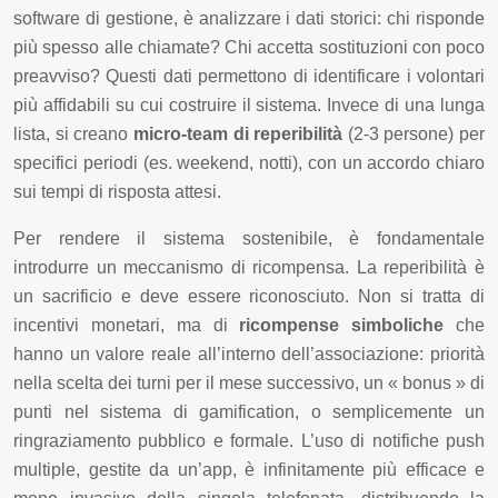
software di gestione, è analizzare i dati storici: chi risponde
più spesso alle chiamate? Chi accetta sostituzioni con poco
preavviso? Questi dati permettono di identificare i volontari
più affidabili su cui costruire il sistema. Invece di una lunga
lista, si creano
micro-team di reperibilità
(2-3 persone) per
specifici periodi (es. weekend, notti), con un accordo chiaro
sui tempi di risposta attesi.
Per rendere il sistema sostenibile, è fondamentale
introdurre un meccanismo di ricompensa. La reperibilità è
un sacrificio e deve essere riconosciuto. Non si tratta di
incentivi monetari, ma di
ricompense simboliche
che
hanno un valore reale all’interno dell’associazione: priorità
nella scelta dei turni per il mese successivo, un « bonus » di
punti nel sistema di gamification, o semplicemente un
ringraziamento pubblico e formale. L’uso di notifiche push
multiple, gestite da un’app, è infinitamente più efficace e