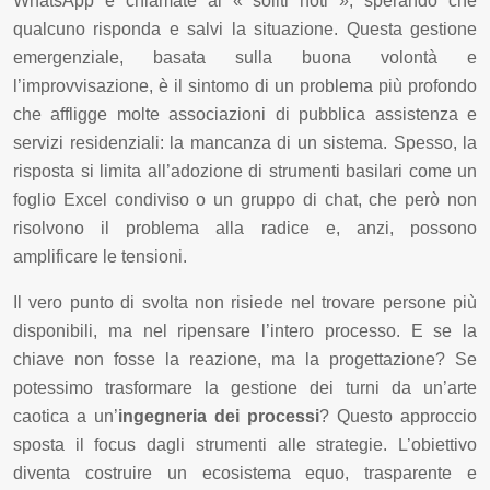
WhatsApp e chiamate ai « soliti noti », sperando che
qualcuno risponda e salvi la situazione. Questa gestione
emergenziale, basata sulla buona volontà e
l’improvvisazione, è il sintomo di un problema più profondo
che affligge molte associazioni di pubblica assistenza e
servizi residenziali: la mancanza di un sistema. Spesso, la
risposta si limita all’adozione di strumenti basilari come un
foglio Excel condiviso o un gruppo di chat, che però non
risolvono il problema alla radice e, anzi, possono
amplificare le tensioni.
Il vero punto di svolta non risiede nel trovare persone più
disponibili, ma nel ripensare l’intero processo. E se la
chiave non fosse la reazione, ma la progettazione? Se
potessimo trasformare la gestione dei turni da un’arte
caotica a un’
ingegneria dei processi
? Questo approccio
sposta il focus dagli strumenti alle strategie. L’obiettivo
diventa costruire un ecosistema equo, trasparente e