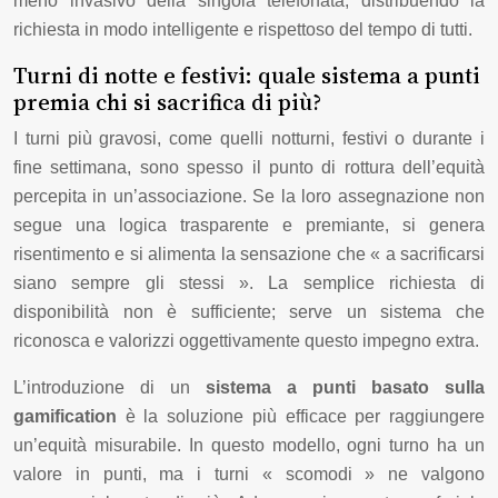
meno invasivo della singola telefonata, distribuendo la
richiesta in modo intelligente e rispettoso del tempo di tutti.
Turni di notte e festivi: quale sistema a punti
premia chi si sacrifica di più?
I turni più gravosi, come quelli notturni, festivi o durante i
fine settimana, sono spesso il punto di rottura dell’equità
percepita in un’associazione. Se la loro assegnazione non
segue una logica trasparente e premiante, si genera
risentimento e si alimenta la sensazione che « a sacrificarsi
siano sempre gli stessi ». La semplice richiesta di
disponibilità non è sufficiente; serve un sistema che
riconosca e valorizzi oggettivamente questo impegno extra.
L’introduzione di un
sistema a punti basato sulla
gamification
è la soluzione più efficace per raggiungere
un’equità misurabile. In questo modello, ogni turno ha un
valore in punti, ma i turni « scomodi » ne valgono