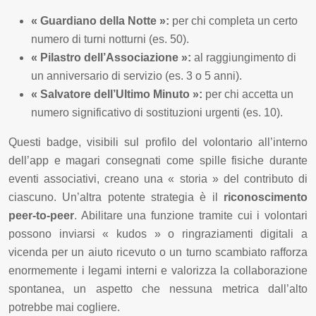
« Guardiano della Notte »:
per chi completa un certo
numero di turni notturni (es. 50).
« Pilastro dell’Associazione »:
al raggiungimento di
un anniversario di servizio (es. 3 o 5 anni).
« Salvatore dell’Ultimo Minuto »:
per chi accetta un
numero significativo di sostituzioni urgenti (es. 10).
Questi badge, visibili sul profilo del volontario all’interno
dell’app e magari consegnati come spille fisiche durante
eventi associativi, creano una « storia » del contributo di
ciascuno. Un’altra potente strategia è il
riconoscimento
peer-to-peer
. Abilitare una funzione tramite cui i volontari
possono inviarsi « kudos » o ringraziamenti digitali a
vicenda per un aiuto ricevuto o un turno scambiato rafforza
enormemente i legami interni e valorizza la collaborazione
spontanea, un aspetto che nessuna metrica dall’alto
potrebbe mai cogliere.