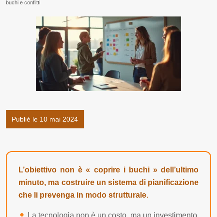
buchi e conflitti
Publié le 10 mai 2024
L’obiettivo non è « coprire i buchi » dell’ultimo
minuto, ma costruire un sistema di pianificazione
che li prevenga in modo strutturale.
La tecnologia non è un costo, ma un investimento