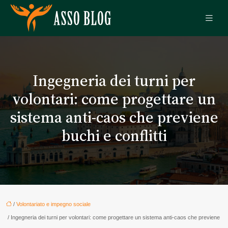
Ingegneria dei turni per
volontari: come progettare un
sistema anti-caos che previene
buchi e conflitti
/
Volontariato e impegno sociale
/ Ingegneria dei turni per volontari: come progettare un sistema anti-caos che previene