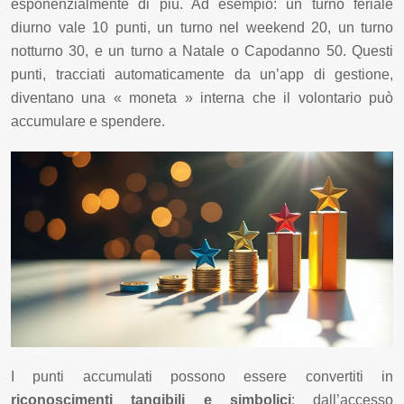
esponenzialmente di più. Ad esempio: un turno feriale
diurno vale 10 punti, un turno nel weekend 20, un turno
notturno 30, e un turno a Natale o Capodanno 50. Questi
punti, tracciati automaticamente da un’app di gestione,
diventano una « moneta » interna che il volontario può
accumulare e spendere.
I punti accumulati possono essere convertiti in
riconoscimenti tangibili e simbolici
: dall’accesso