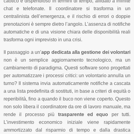
caotico e dispendioso in termini di tempo, affidato a infinite
chat e telefonate. Il coordinatore si trasforma in un
centralinista dell’emergenza, e il rischio di errori o doppie
prenotazioni è sempre dietro l’angolo. L’assenza di notifiche
automatiche e di una visione chiara delle disponibilità reali
trasforma ogni imprevisto in una crisi.
Il passaggio a un’
app dedicata alla gestione dei volontari
non è un semplice aggiornamento tecnologico, ma un
cambiamento di paradigma. Questi software sono progettati
per automatizzare i processi critici: un volontario annulla un
turno? Il sistema invia automaticamente notifiche a cascata
a una lista predefinita di sostituti, in base a criteri di equità o
reperibilità, fino a quando il buco non viene coperto. Questo
non solo libera il coordinatore da ore di lavoro manuale, ma
rende il processo più
trasparente ed equo
per tutti.
L’investimento economico iniziale viene rapidamente
ammortizzato dal risparmio di tempo e dalla drastica