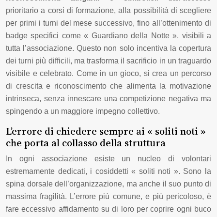
prioritario a corsi di formazione, alla possibilità di scegliere
per primi i turni del mese successivo, fino all’ottenimento di
badge specifici come « Guardiano della Notte », visibili a
tutta l’associazione. Questo non solo incentiva la copertura
dei turni più difficili, ma trasforma il sacrificio in un traguardo
visibile e celebrato. Come in un gioco, si crea un percorso
di crescita e riconoscimento che alimenta la motivazione
intrinseca, senza innescare una competizione negativa ma
spingendo a un maggiore impegno collettivo.
L’errore di chiedere sempre ai « soliti noti »
che porta al collasso della struttura
In ogni associazione esiste un nucleo di volontari
estremamente dedicati, i cosiddetti « soliti noti ». Sono la
spina dorsale dell’organizzazione, ma anche il suo punto di
massima fragilità. L’errore più comune, e più pericoloso, è
fare eccessivo affidamento su di loro per coprire ogni buco