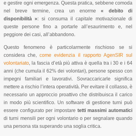
e gestire ogni emergenza. Questa pratica, sebbene comoda
nel breve termine, crea un enorme
« debito di
disponibilità »
: si consuma il capitale motivazionale di
queste persone fino a portarle all’esaurimento e, nel
peggiore dei casi, all’abbandono.
Questo fenomeno è particolarmente rischioso se si
considera che,
come evidenzia il rapporto AgenSIR sul
volontariato
, la fascia d’età più attiva è quella tra i 30 e i 64
anni (che cumula il 62% dei volontari), persone spesso con
impegni familiari e lavorativi. Sovraccaricarle significa
mettere a rischio l’intera operatività. Per evitare il collasso, è
necessario un approccio proattivo che distribuisca il carico
in modo più scientifico. Un software di gestione turni può
essere configurato per impostare
tetti massimi automatici
di turni mensili per ogni volontario o per segnalare quando
una persona sta superando una soglia critica.