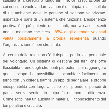
stabilità e la crescita a lungo termine. Un’associazione da
cui nessuno vuole andare via non è un’utopia, ma il risultato
di un ambiente dove le persone si sentono valorizzate,
rispettate e parte di un sistema che funziona. L’esperienza
positiva è il più potente dei collanti; non a caso, recenti
analisi mostrano che circa l’
85% degli operatori volontari
valuta positivamente la propria esperienza
quando
l’organizzazione è ben strutturata.
Al centro della retention c’è il rispetto per la vita personale
del volontario. Un sistema di gestione dei turni che offre
flessibilità è uno degli strumenti più potenti per raggiungere
questo scopo. La possibilità di scambiare facilmente un
turno con un collega tramite un’app, di segnalare le proprie
indisponibilità con largo anticipo o di prendersi periodi di
pausa senza sentirsi in colpa fa un’enorme differenza.
Come sottolinea un’autorità in materia, il riconoscimento del
tempo altrui è cruciale.