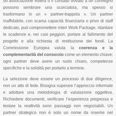
un’associazione estera o il contatto trovato a un convegno
possono sembrare una scorciatoia, ma spesso si
trasformano in un « partner-trappola ». Un partner
inaffidabile, con scarsa capacità finanziaria o privo di staff
dedicato, può compromettere interi Work Package, ritardare
le scadenze e, nei casi peggiori, portare al fallimento del
progetto e alla richiesta di restituzione dei fondi. La
Commissione Europea valuta la
coerenza e la
complementarità del consorzio
come un elemento chiave:
ogni partner deve avere un ruolo chiaro, competenze
specifiche e la solidità per portarlo a termine.
La selezione deve essere un processo di due diligence,
non un atto di fede. Bisogna superare l’approccio informale
e adottare una metodologia di valutazione oggettiva.
Richiedere documenti, verificare l’esperienza pregressa e
testare la reattività sono passaggi non negoziabili. Un
partner strategico non è solo un nome da inserire nel