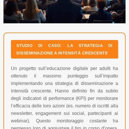
STUDIO DI CASO: LA STRATEGIA DI
DISSEMINAZIONE A INTENSITÀ CRESCENTE
Un progetto sull’educazione digitale per adulti ha
ottenuto il massimo punteggio sull’impatto
implementando una strategia di disseminazione a
intensità crescente. Hanno definito fin da subito
degli indicatori di performance (KPI) per monitorare
l’efficacia delle loro azioni (es. numero di iscritti alla
newsletter, engagement sui social, partecipanti ai
webinar). Questo monitoraggio costante ha
permesso loro di aggiustare il tiro in corso d’opera,