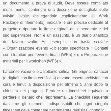
un documento a prova di audit. Deve essere compilato
mensilmente, contenere una descrizione dettagliata delle
attività svolte (collegandole esplicitamente al Work
Package di riferimento), indicare le ore precise dedicate al
progetto e riportare le firme originali del dipendente e del
suo supervisore. Non è un riassunto, è un diario analitico
del lavoro svolto. Ad esempio, non basta scrivere
« Organizzazione evento »; bisogna specificare « Contatti
con i fornitori per l’evento finale (WP5) » o « Preparazione
materiali per il workshop (WP3) ».
La conservazione è altrettanto critica. Gli originali cartacei
(o digitali con firma certificata) devono essere archiviati con
cura e tenuti a disposizione per almeno 5 anni dopo la
chiusura del progetto. Perdere un timesheet equivale a
perdere il denaro che rappresenta. La checklist seguente
riassume gli elementi indispensabili che ogni singolo
timesheet deve contenere per superare qualsiasi controllo.