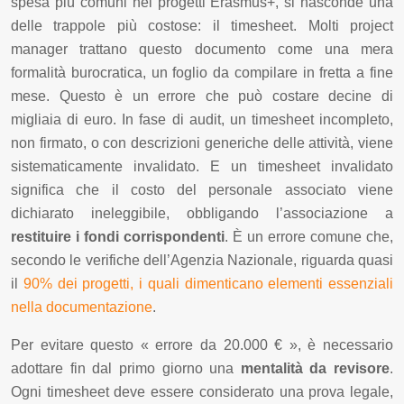
spesa più comuni nei progetti Erasmus+, si nasconde una
delle trappole più costose: il timesheet. Molti project
manager trattano questo documento come una mera
formalità burocratica, un foglio da compilare in fretta a fine
mese. Questo è un errore che può costare decine di
migliaia di euro. In fase di audit, un timesheet incompleto,
non firmato, o con descrizioni generiche delle attività, viene
sistematicamente invalidato. E un timesheet invalidato
significa che il costo del personale associato viene
dichiarato ineleggibile, obbligando l’associazione a
restituire i fondi corrispondenti
. È un errore comune che,
secondo le verifiche dell’Agenzia Nazionale, riguarda quasi
il
90% dei progetti, i quali dimenticano elementi essenziali
nella documentazione
.
Per evitare questo « errore da 20.000 € », è necessario
adottare fin dal primo giorno una
mentalità da revisore
.
Ogni timesheet deve essere considerato una prova legale,