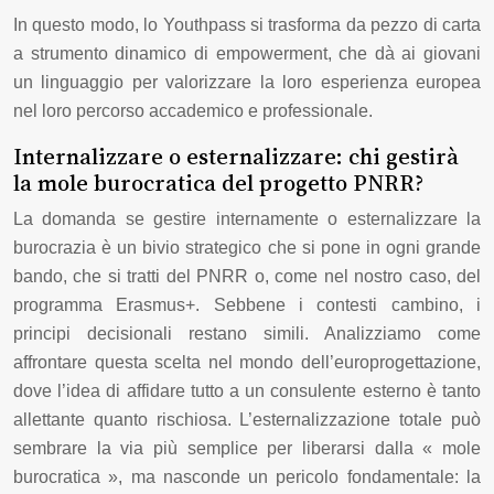
In questo modo, lo Youthpass si trasforma da pezzo di carta
a strumento dinamico di empowerment, che dà ai giovani
un linguaggio per valorizzare la loro esperienza europea
nel loro percorso accademico e professionale.
Internalizzare o esternalizzare: chi gestirà
la mole burocratica del progetto PNRR?
La domanda se gestire internamente o esternalizzare la
burocrazia è un bivio strategico che si pone in ogni grande
bando, che si tratti del PNRR o, come nel nostro caso, del
programma Erasmus+. Sebbene i contesti cambino, i
principi decisionali restano simili. Analizziamo come
affrontare questa scelta nel mondo dell’europrogettazione,
dove l’idea di affidare tutto a un consulente esterno è tanto
allettante quanto rischiosa. L’esternalizzazione totale può
sembrare la via più semplice per liberarsi dalla « mole
burocratica », ma nasconde un pericolo fondamentale: la