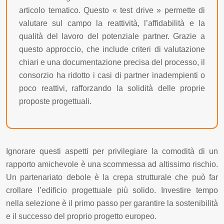
articolo tematico. Questo « test drive » permette di
valutare sul campo la reattività, l’affidabilità e la
qualità del lavoro del potenziale partner. Grazie a
questo approccio, che include criteri di valutazione
chiari e una documentazione precisa del processo, il
consorzio ha ridotto i casi di partner inadempienti o
poco reattivi, rafforzando la solidità delle proprie
proposte progettuali.
Ignorare questi aspetti per privilegiare la comodità di un
rapporto amichevole è una scommessa ad altissimo rischio.
Un partenariato debole è la crepa strutturale che può far
crollare l’edificio progettuale più solido. Investire tempo
nella selezione è il primo passo per garantire la sostenibilità
e il successo del proprio progetto europeo.