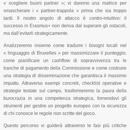
« scegliere buoni partner »; vi daremo una matrice per
smascherare i « partner-trappola » prima che sia troppo
tardi. Il nostro angolo di attacco è contro-intuitivo: il
successo in Erasmus+ non deriva dal superare gli ostacoli,
ma dall’evitarli strategicamente.
Analizzeremo insieme come tradurre i bisogni locali nel
« linguaggio di Bruxelles » per massimizzare il punteggio,
come pianificare un cashflow di sopravvivenza tra le
tranche di pagamento della Commissione e come costruire
una strategia di disseminazione che garantisca il massimo
impatto. Attraverso esempi concreti, checklist operative e
strategie testate sul campo, trasformeremo la paura della
burocrazia in una competenza strategica, fornendovi gli
strumenti per gestire un progetto europeo con la sicurezza
di chi conosce le regole non scritte del gioco.
Questo percorso vi guiderà attraverso le fasi più critiche