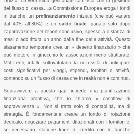
l’inizio. La vera sfida gestionale comincia con la gestione
del flusso di cassa. La Commissione Europea eroga i fondi
in tranche: un
prefinanziamento
iniziale (che può variare
dal 40% all’80%) e un
saldo finale
, pagato solo dopo
l’approvazione del report conclusivo, spesso a distanza di
mesi o addirittura un anno dalla fine delle attività. Questo
sfasamento temporale crea un « deserto finanziario » che
può mettere in ginocchio le associazioni meno strutturate.
Molti enti, infatti, sottovalutano la necessità di anticipare
costi significativi per viaggi, stipendi, fornitori e attività,
contando su un flusso di cassa che in realtà non è continuo.
Sopravvivere a questo gap richiede una pianificazione
finanziaria proattiva, che io chiamo « cashflow di
sopravvivenza ». Non si tratta solo di contabilità, ma di
strategia. È fondamentale creare un fondo di rotazione
dedicato, negoziare pagamenti dilazionati con i fornitori e,
se necessario, stabilire linee di credito con le banche