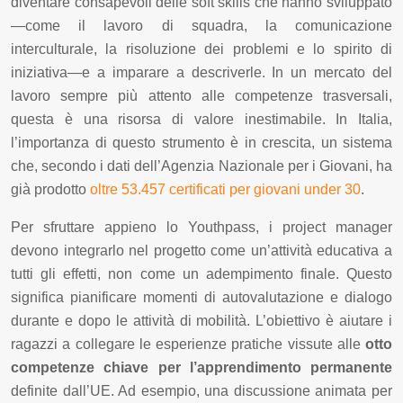
diventare consapevoli delle soft skills che hanno sviluppato
—come il lavoro di squadra, la comunicazione
interculturale, la risoluzione dei problemi e lo spirito di
iniziativa—e a imparare a descriverle. In un mercato del
lavoro sempre più attento alle competenze trasversali,
questa è una risorsa di valore inestimabile. In Italia,
l’importanza di questo strumento è in crescita, un sistema
che, secondo i dati dell’Agenzia Nazionale per i Giovani, ha
già prodotto
oltre 53.457 certificati per giovani under 30
.
Per sfruttare appieno lo Youthpass, i project manager
devono integrarlo nel progetto come un’attività educativa a
tutti gli effetti, non come un adempimento finale. Questo
significa pianificare momenti di autovalutazione e dialogo
durante e dopo le attività di mobilità. L’obiettivo è aiutare i
ragazzi a collegare le esperienze pratiche vissute alle
otto
competenze chiave per l’apprendimento permanente
definite dall’UE. Ad esempio, una discussione animata per