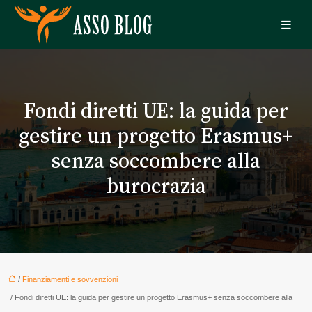
Fondi diretti UE: la guida per
gestire un progetto Erasmus+
senza soccombere alla
burocrazia
/
Finanziamenti e sovvenzioni
/ Fondi diretti UE: la guida per gestire un progetto Erasmus+ senza soccombere alla