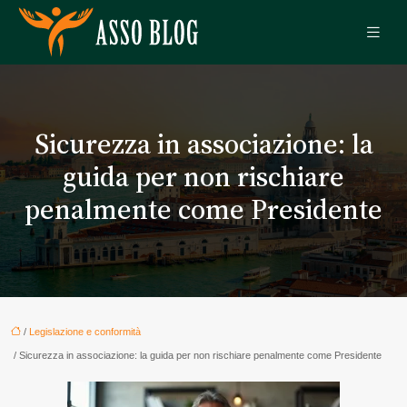
Sicurezza in associazione: la
guida per non rischiare
penalmente come Presidente
/
Legislazione e conformità
/ Sicurezza in associazione: la guida per non rischiare penalmente come Presidente