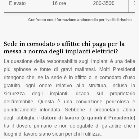
Elevato
16 ore
200-350€
3 
Confronto costi formazione antincendio per livelli di rischio
Sede in comodato o affitto: chi paga per la
messa a norma degli impianti elettrici?
La questione della responsabilità sugli impianti è una delle
più spinose e fonte di gravi malintesi. Molti Presidenti
ritengono che, se la sede è in affitto o in comodato d’uso
gratuito, ogni onere relativo alla struttura, inclusa la
sicurezza degli impianti, ricada sul proprietario
dell’immobile. Questa è una convinzione pericolosa e
giuridicamente infondata. Sebbene il proprietario abbia
degli obblighi, il
datore di lavoro (e quindi il Presidente)
ha il dovere primario e non delegabile di garantire che i
luoghi di lavoro siano sicuri per chi li utilizza.