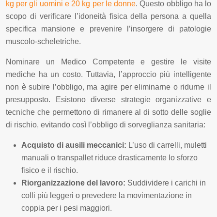
kg per gli uomini e 20 kg per le donne
. Questo obbligo ha lo
scopo di verificare l’idoneità fisica della persona a quella
specifica mansione e prevenire l’insorgere di patologie
muscolo-scheletriche.
Nominare un Medico Competente e gestire le visite
mediche ha un costo. Tuttavia, l’approccio più intelligente
non è subire l’obbligo, ma agire per eliminarne o ridurne il
presupposto. Esistono diverse strategie organizzative e
tecniche che permettono di rimanere al di sotto delle soglie
di rischio, evitando così l’obbligo di sorveglianza sanitaria:
Acquisto di ausili meccanici:
L’uso di carrelli, muletti
manuali o transpallet riduce drasticamente lo sforzo
fisico e il rischio.
Riorganizzazione del lavoro:
Suddividere i carichi in
colli più leggeri o prevedere la movimentazione in
coppia per i pesi maggiori.