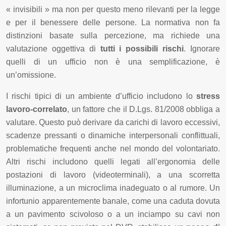
« invisibili » ma non per questo meno rilevanti per la legge
e per il benessere delle persone. La normativa non fa
distinzioni basate sulla percezione, ma richiede una
valutazione oggettiva di
tutti i possibili rischi
. Ignorare
quelli di un ufficio non è una semplificazione, è
un’omissione.
I rischi tipici di un ambiente d’ufficio includono lo
stress
lavoro-correlato
, un fattore che il D.Lgs. 81/2008 obbliga a
valutare. Questo può derivare da carichi di lavoro eccessivi,
scadenze pressanti o dinamiche interpersonali conflittuali,
problematiche frequenti anche nel mondo del volontariato.
Altri rischi includono quelli legati all’ergonomia delle
postazioni di lavoro (videoterminali), a una scorretta
illuminazione, a un microclima inadeguato o al rumore. Un
infortunio apparentemente banale, come una caduta dovuta
a un pavimento scivoloso o a un inciampo su cavi non