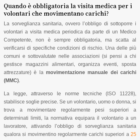
Quando è obbligatoria la visita medica per i
volontari che movimentano carichi?
La sorveglianza sanitaria, ovvero l’obbligo di sottoporre i
volontari a visita medica periodica da parte di un Medico
Competente, non è sempre obbligatoria, ma scatta al
verificarsi di specifiche condizioni di rischio. Una delle più
comuni e sottovalutate nelle associazioni (si pensi a chi
gestisce magazzini alimentari, organizza eventi, sposta
attrezzature) è la
movimentazione manuale dei carichi
(MMC)
.
La legge, attraverso le norme tecniche (ISO 11228),
stabilisce soglie precise. Se un volontario, uomo o donna, si
trova a movimentare regolarmente pesi superiori a
determinati limiti, la normativa equipara il volontario a un
lavoratore, attivando l’obbligo di sorveglianza sanitaria
qualora si movimentino regolarmente carichi superiori a
25