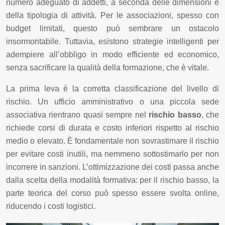
numero adeguato di addetti, a seconda delle dimensioni e
della tipologia di attività. Per le associazioni, spesso con
budget limitati, questo può sembrare un ostacolo
insormontabile. Tuttavia, esistono strategie intelligenti per
adempiere all’obbligo in modo efficiente ed economico,
senza sacrificare la qualità della formazione, che è vitale.
La prima leva è la corretta classificazione del livello di
rischio. Un ufficio amministrativo o una piccola sede
associativa rientrano quasi sempre nel
rischio basso
, che
richiede corsi di durata e costo inferiori rispetto al rischio
medio o elevato. È fondamentale non sovrastimare il rischio
per evitare costi inutili, ma nemmeno sottostimarlo per non
incorrere in sanzioni. L’ottimizzazione dei costi passa anche
dalla scelta della modalità formativa: per il rischio basso, la
parte teorica del corso può spesso essere svolta online,
riducendo i costi logistici.