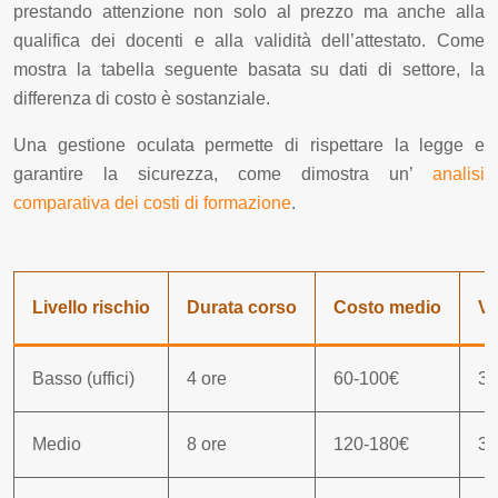
prestando attenzione non solo al prezzo ma anche alla
qualifica dei docenti e alla validità dell’attestato. Come
mostra la tabella seguente basata su dati di settore, la
differenza di costo è sostanziale.
Una gestione oculata permette di rispettare la legge e
garantire la sicurezza, come dimostra un’
analisi
comparativa dei costi di formazione
.
Livello rischio
Durata corso
Costo medio
Va
Basso (uffici)
4 ore
60-100€
3 
Medio
8 ore
120-180€
3 