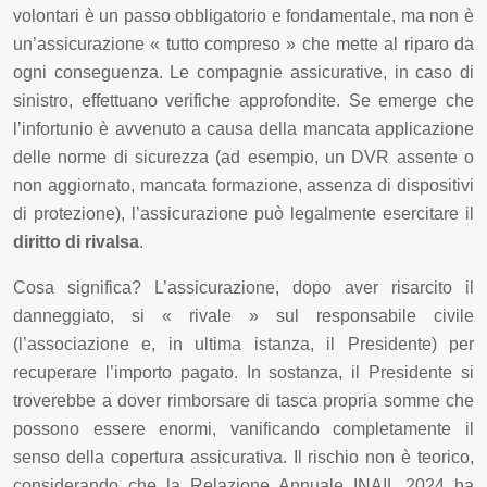
volontari è un passo obbligatorio e fondamentale, ma non è
un’assicurazione « tutto compreso » che mette al riparo da
ogni conseguenza. Le compagnie assicurative, in caso di
sinistro, effettuano verifiche approfondite. Se emerge che
l’infortunio è avvenuto a causa della mancata applicazione
delle norme di sicurezza (ad esempio, un DVR assente o
non aggiornato, mancata formazione, assenza di dispositivi
di protezione), l’assicurazione può legalmente esercitare il
diritto di rivalsa
.
Cosa significa? L’assicurazione, dopo aver risarcito il
danneggiato, si « rivale » sul responsabile civile
(l’associazione e, in ultima istanza, il Presidente) per
recuperare l’importo pagato. In sostanza, il Presidente si
troverebbe a dover rimborsare di tasca propria somme che
possono essere enormi, vanificando completamente il
senso della copertura assicurativa. Il rischio non è teorico,
considerando che la Relazione Annuale INAIL 2024 ha