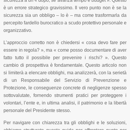
sicurezza a un « dopo, se avanza tempo e budget ». Questo
è un errore strategico gravissimo. Il vero punto non è se la
sicurezza sia un obbligo – lo è – ma come trasformarla da
percepito fardello burocratico a scudo protettivo personale e
organizzativo.
L’approccio corretto non è chiedersi « cosa devo fare per
essere in regola? », ma « come posso documentare di aver
fatto tutto il possibile per prevenire i rischi? ». Questo
cambio di prospettiva è fondamentale. Questo articolo non
si limiterà a elencare obblighi, ma analizzerà, con la serietà
di un Responsabile del Servizio di Prevenzione e
Protezione, le conseguenze concrete di negligenze spesso
sottovalutate, fornendo strumenti pratici per proteggere i
volontari, l’ente e, in ultima analisi, il patrimonio e la libertà
personale del Presidente stesso.
Per navigare con chiarezza tra gli obblighi e le soluzioni,