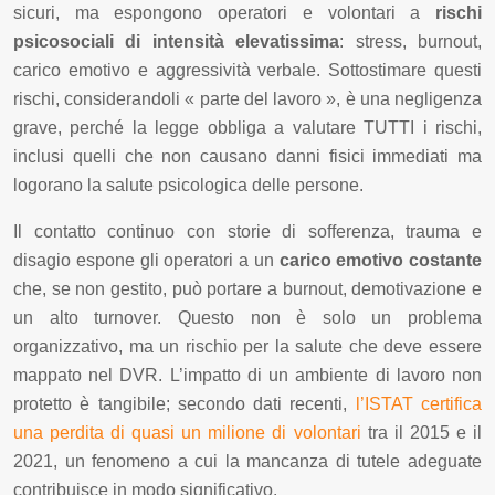
sicuri, ma espongono operatori e volontari a
rischi
psicosociali di intensità elevatissima
: stress, burnout,
carico emotivo e aggressività verbale. Sottostimare questi
rischi, considerandoli « parte del lavoro », è una negligenza
grave, perché la legge obbliga a valutare TUTTI i rischi,
inclusi quelli che non causano danni fisici immediati ma
logorano la salute psicologica delle persone.
Il contatto continuo con storie di sofferenza, trauma e
disagio espone gli operatori a un
carico emotivo costante
che, se non gestito, può portare a burnout, demotivazione e
un alto turnover. Questo non è solo un problema
organizzativo, ma un rischio per la salute che deve essere
mappato nel DVR. L’impatto di un ambiente di lavoro non
protetto è tangibile; secondo dati recenti,
l’ISTAT certifica
una perdita di quasi un milione di volontari
tra il 2015 e il
2021, un fenomeno a cui la mancanza di tutele adeguate
contribuisce in modo significativo.