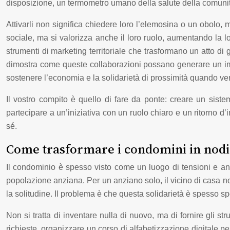
disposizione, un termometro umano della salute della comunità. 
Attivarli non significa chiedere loro l’elemosina o un obolo, 
sociale, ma si valorizza anche il loro ruolo, aumentando la l
strumenti di marketing territoriale che trasformano un atto d
dimostra come queste collaborazioni possano generare un imp
sostenere l’economia e la solidarietà di prossimità quando ve
Il vostro compito è quello di fare da ponte: creare un siste
partecipare a un’iniziativa con un ruolo chiaro e un ritorno d
sé.
Come trasformare i condomini in nodi d
Il condominio è spesso visto come un luogo di tensioni e anon
popolazione anziana. Per un anziano solo, il vicino di casa n
la solitudine. Il problema è che questa solidarietà è spesso s
Non si tratta di inventare nulla di nuovo, ma di fornire gli 
richieste, organizzare un corso di alfabetizzazione digitale p