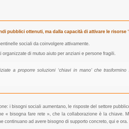
di pubblici ottenuti, ma dalla capacità di attivare le risorse 
ntinelle sociali da coinvolgere attivamente.
 organizzate di mutuo aiuto per anziani e persone fragili.
ziate a proporre soluzioni ‘chiavi in mano’ che trasformino
ne: i bisogni sociali aumentano, le risposte del settore pubblic
che « bisogna fare rete », che la collaborazione è la chiave. Ma
one continuano ad avere bisogno di supporto concreto, qui e ora.