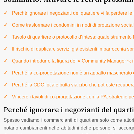
Perché ignorare i negozianti del quartiere vi fa perdere le 
Come trasformare i condomini in nodi di protezione sociale
Tavolo di quartiere o protocollo d’intesa: quale strumento 
Il rischio di duplicare servizi già esistenti in parrocchia s
Quando introdurre la figura del « Community Manager »: il
Perché la co-progettazione non è un appalto mascherato e c
Perché la GDO locale butta via cibo che potreste recuperare
Vincere i tavoli di co-progettazione con la PA: strategie per
Perché ignorare i negozianti del quartie
Spesso vediamo i commercianti di quartiere solo come attori e
notano cambiamenti nelle abitudini delle persone, si accorg