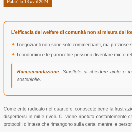
Publié le 18 avril 2024
L’efficacia del welfare di comunità non si misura dai fon
I negozianti non sono solo commercianti, ma preziose se
I condomini e le parrocchie possono diventare micro-reti
Raccomandazione:
Smettete di chiedere aiuto e ini
sostenibile.
Come ente radicato nel quartiere, conoscete bene la frustrazio
disperdersi in mille rivoli. Ci viene ripetuto costantemente 
protocolli d’intesa che rimangono sulla carta, mentre le pers