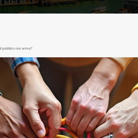
il pubblico non arriva?