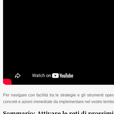
Per navigare con facilità tra le strategie e gli strumenti op
concreti e azioni immediate da implementare nel vostro territor
Sommario: Attivare le reti di prossimi