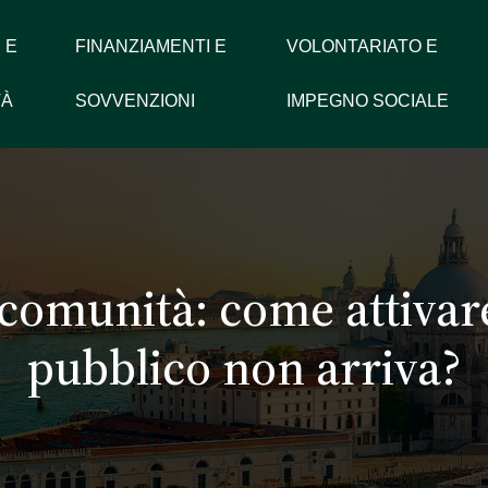
 E
FINANZIAMENTI E
VOLONTARIATO E
TÀ
SOVVENZIONI
IMPEGNO SOCIALE
comunità: come attivare 
pubblico non arriva?