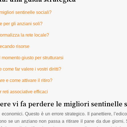
migliori sentinelle sociali?
 per gli anziani soli?
formalizza la rete locale?
precando risorse
 momento giusto per strutturarsi
ome far valere i vostri diritti?
 e come attivare il ritiro?
 reti associative efficaci
re vi fa perdere le migliori sentinelle s
conomici. Questo è un errore strategico. Il panettiere, l’edicol
ono se un anziano non passa a ritirare il pane da due giorni.